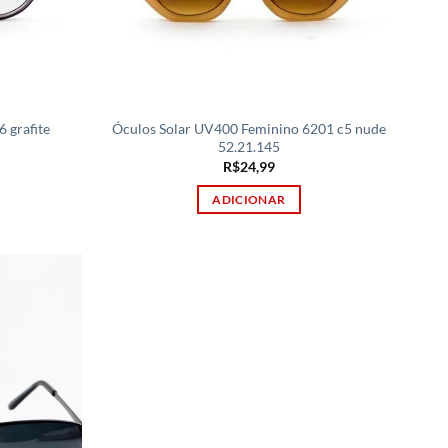
 grafite
Óculos Solar UV400 Feminino 6201 c5 nude
52.21.145
R$
24,99
ADICIONAR