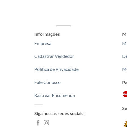
Informações
Mi
Empresa
Mi
Cadastrar Vendedor
De
Politica de Privacidade
Me
Fale Conosco
P
Rastrear Encomenda
Se
Siga nossas redes sociais: