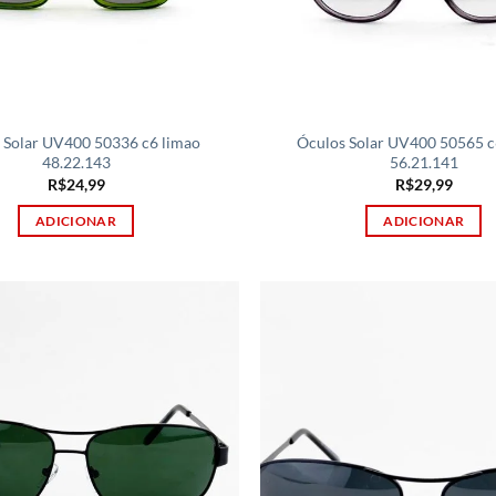
 Solar UV400 50336 c6 limao
Óculos Solar UV400 50565 c6
48.22.143
56.21.141
R$
24,99
R$
29,99
ADICIONAR
ADICIONAR