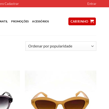
ro Cadastrar
Entrar
CARRINHO
ANTIL
PROMOÇÕES
ACESSÓRIOS