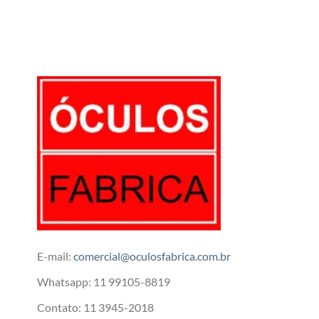
E-mail:
comercial@oculosfabrica.com.br
Whatsapp: 11 99105-8819
Contato: 11 3945-2018