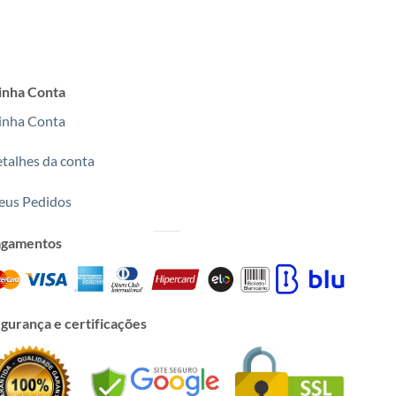
nha Conta
nha Conta
talhes da conta
us Pedidos
agamentos
gurança e certificações