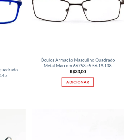
Óculos Armação Masculino Quadrado
Metal Marrom 66753 c5 56.19.138
 quadrado
R$
33,00
.145
ADICIONAR