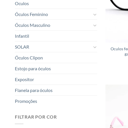
Oculos
Óculos Feminino
Óculos Masculino
Infantil
SOLAR
Oculos fe
g
Óculos Clipon
Estojo para óculos
Expositor
Flanela para óculos
Promoções
FILTRAR POR COR