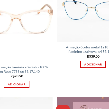
Armação óculos metal 1218 
feminino azul/royal c4 53.
R$
39,00
ADICIONAR
rmação Feminino Gatinho 100%
on Rose 7758 c6 53.17.140
R$
28,90
ADICIONAR