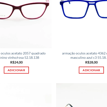
 oculos acetato 2057 quadrado
armação oculos acetato 4362
nino vinho/rosa 52.18.138
masculino azul c3 55.18
R$
24,00
R$
28,00
ADICIONAR
ADICIONAR