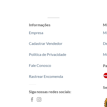
Informações
Mi
Empresa
Mi
Cadastrar Vendedor
De
Politica de Privacidade
Me
Fale Conosco
P
Rastrear Encomenda
Se
Siga nossas redes sociais: