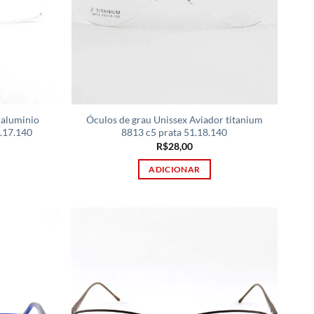
 aluminio
Óculos de grau Unissex Aviador titanium
4.17.140
8813 c5 prata 51.18.140
R$
28,00
ADICIONAR