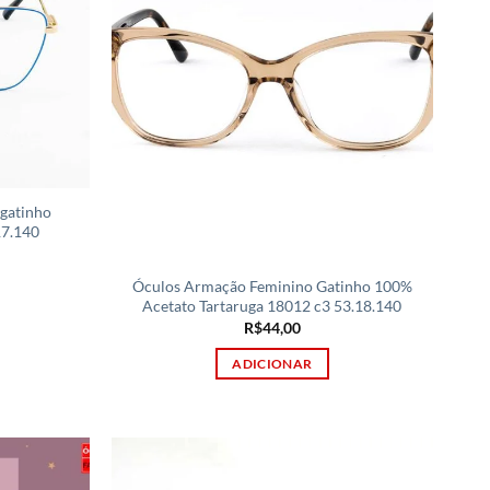
gatinho
17.140
Óculos Armação Feminino Gatinho 100%
Acetato Tartaruga 18012 c3 53.18.140
R$
44,00
ADICIONAR