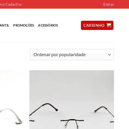
ro Cadastrar
Entrar
CARRINHO
ANTIL
PROMOÇÕES
ACESSÓRIOS