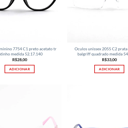
minino 7754 C1 preto acetato tr
Oculos unissex 2055 C2 prata
atinho medida 52.17.140
balgriff quadrado medida 5
R$
28,00
R$
33,00
ADICIONAR
ADICIONAR