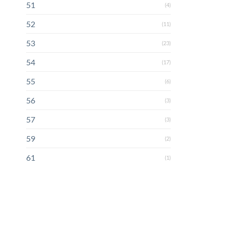
51
(4)
52
(11)
53
(23)
54
(17)
55
(6)
56
(3)
57
(3)
59
(2)
61
(1)