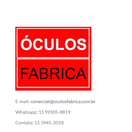
E-mail:
comercial@oculosfabrica.com.br
Whatsapp: 11 99105-8819
Contato: 11 3945-2018