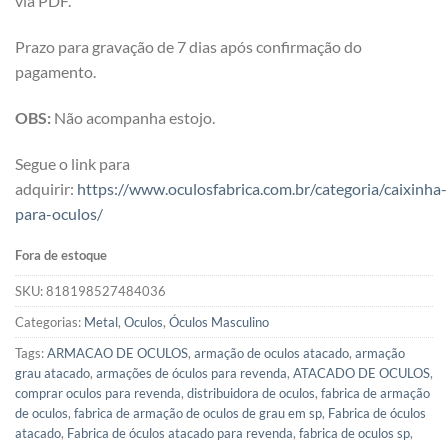
via PDF.
Prazo para gravação de 7 dias após confirmação do
pagamento.
OBS:
Não acompanha estojo.
Segue o link para
adquirir:
https://www.oculosfabrica.com.br/categoria/caixinha-
para-oculos/
Fora de estoque
SKU:
818198527484036
Categorias:
Metal
,
Oculos
,
Óculos Masculino
Tags:
ARMACAO DE OCULOS
,
armação de oculos atacado
,
armação
grau atacado
,
armações de óculos para revenda
,
ATACADO DE OCULOS
,
comprar oculos para revenda
,
distribuidora de oculos
,
fabrica de armação
de oculos
,
fabrica de armação de oculos de grau em sp
,
Fabrica de óculos
atacado
,
Fabrica de óculos atacado para revenda
,
fabrica de oculos sp
,