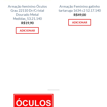
Armação feminino Óculos
Armação Feminino gatinho
Grau 22110 Dr/Cristal
tartaruga 1634 c2 52.17.140
Dourado Metal
R$
49,00
Medidas_53.21.140
ADICIONAR
R$
19,90
ADICIONAR