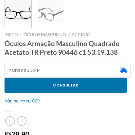
INÍCIO
/
ÓCULOS MASCULINO
/
ACETATO
Óculos Armação Masculino Quadrado
Acetato TR Preto 90446 c1 53.19.138
CONSULTAR
Não sei meu CEP
28,90
R$