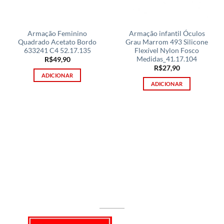
Armação Feminino
Armação infantil Óculos
Quadrado Acetato Bordo
Grau Marrom 493 Silicone
633241 C4 52.17.135
Flexível Nylon Fosco
Medidas_41.17.104
R$
49,90
R$
27,90
ADICIONAR
ADICIONAR