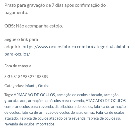
Prazo para gravação de 7 dias após confirmação do
pagamento.
OBS:
Não acompanha estojo.
Segue o link para
adquirir:
https://www.oculosfabrica.com.br/categoria/caixinha-
para-oculos/
Fora de estoque
SKU:
818198527483589
Categorias:
Infantil
,
Oculos
Tags:
ARMACAO DE OCULOS
,
armação de oculos atacado
,
armação
grau atacado
,
armações de óculos para revenda
,
ATACADO DE OCULOS
,
comprar oculos para revenda
,
distribuidora de oculos
,
fabrica de armação
de oculos
,
fabrica de armação de oculos de grau em sp
,
Fabrica de óculos
atacado
,
Fabrica de óculos atacado para revenda
,
fabrica de oculos sp
,
revenda de oculos importados