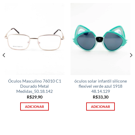
Óculos Masculino 76010 C1
óculos solar infantil silicone
Dourado Metal
flexível verde azul 1918
Medidas_50.18.142
48.14.129
R$
29,90
R$
33,30
ADICIONAR
ADICIONAR