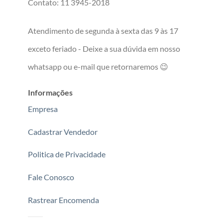
Contato: 11 3945-2018
Atendimento de segunda à sexta das 9 às 17
exceto feriado - Deixe a sua dúvida em nosso
whatsapp ou e-mail que retornaremos 😉
Informações
Empresa
Cadastrar Vendedor
Politica de Privacidade
Fale Conosco
Rastrear Encomenda