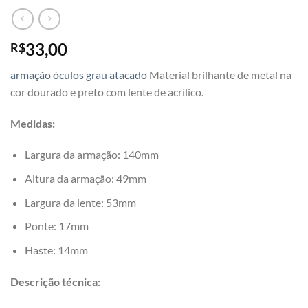
33,00
R$
armação óculos grau atacado
Material brilhante de metal na
cor dourado e preto com lente de acrílico.
Medidas:
Largura da armação: 140mm
Altura da armação: 49mm
Largura da lente: 53mm
Ponte: 17mm
Haste: 14mm
Descrição técnica: