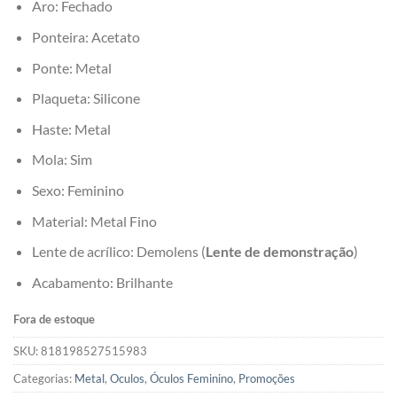
Aro: Fechado
Ponteira: Acetato
Ponte: Metal
Plaqueta: Silicone
Haste: Metal
Mola: Sim
Sexo: Feminino
Material: Metal Fino
Lente de acrílico: Demolens (
Lente de demonstração
)
Acabamento: Brilhante
Fora de estoque
SKU:
818198527515983
Categorias:
Metal
,
Oculos
,
Óculos Feminino
,
Promoções