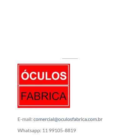
E-mail:
comercial@oculosfabrica.com.br
Whatsapp: 11 99105-8819