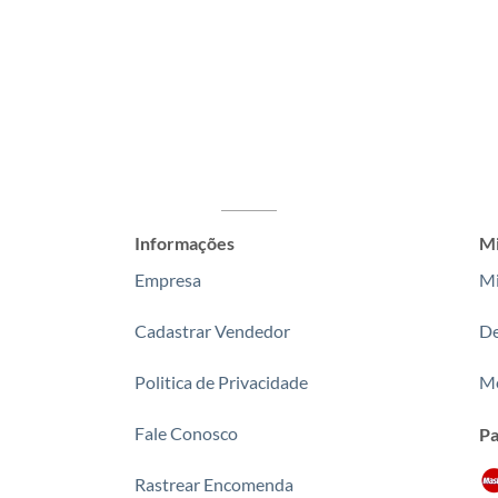
Informações
Mi
Empresa
Mi
Cadastrar Vendedor
De
Politica de Privacidade
Me
Fale Conosco
P
Rastrear Encomenda