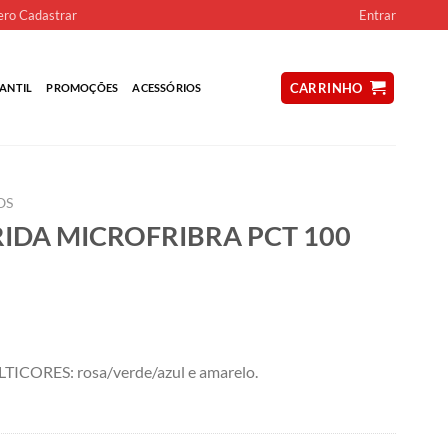
ro Cadastrar
Entrar
CARRINHO
ANTIL
PROMOÇÕES
ACESSÓRIOS
OS
IDA MICROFRIBRA PCT 100
ORES: rosa/verde/azul e amarelo.