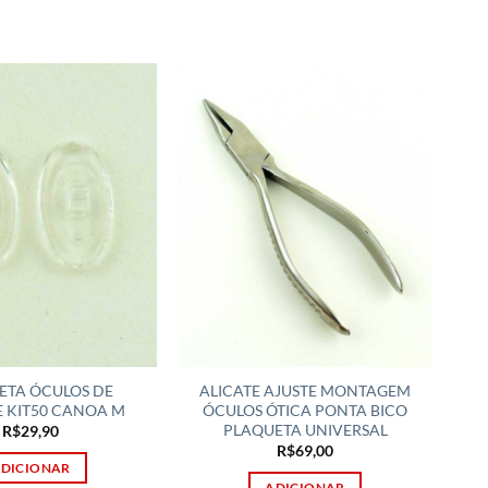
ETA ÓCULOS DE
ALICATE AJUSTE MONTAGEM
E KIT50 CANOA M
ÓCULOS ÓTICA PONTA BICO
PLAQUETA UNIVERSAL
R$
29,90
R$
69,00
DICIONAR
ADICIONAR