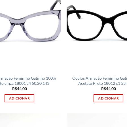
rmação Feminino Gatinho 100%
Óculos Armação Feminino Gat
to cinza 18001 c4 50.20.143
Acetato Preto 18012 c1 53
R$
44,00
R$
44,00
ADICIONAR
ADICIONAR