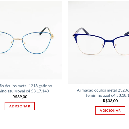
o óculos metal 1218 gatinho
Armação oculos metal 23206
ino azul/royal c4 53.17.140
feminino azul c4 53.18.
R$
39,00
R$
33,00
ADICIONAR
ADICIONAR