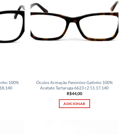
inho 100%
Óculos Armação Feminino Gatinho 100%
.18.140
Acetato Tartaruga 6623 c2 51.17.140
R$
44,00
ADICIONAR