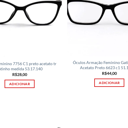
Óculos Armação Feminino Gat
minino 7756 C1 preto acetato tr
Acetato Preto 6623 c1 51.
atinho medida 53.17.140
R$
44,00
R$
28,00
ADICIONAR
ADICIONAR