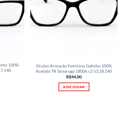
inho 100%
Óculos Armação Feminino Gatinho 100%
17.140
Acetato TR Tartaruga 18006 c2 53.18.140
R$
44,00
ADICIONAR