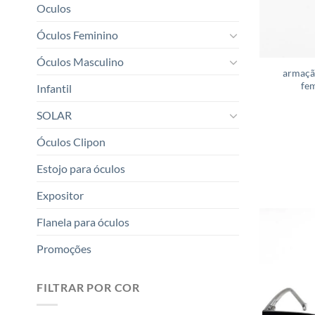
Oculos
Óculos Feminino
Óculos Masculino
armaçã
fem
Infantil
SOLAR
Óculos Clipon
Estojo para óculos
Expositor
Flanela para óculos
Promoções
FILTRAR POR COR