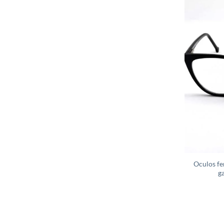
Oculos fe
g