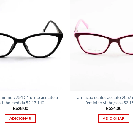
minino 7754 C1 preto acetato tr
armação oculos acetato 2057
atinho medida 52.17.140
feminino vinho/rosa 52.1
R$
28,00
R$
24,00
ADICIONAR
ADICIONAR