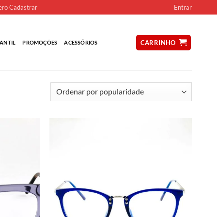
ro Cadastrar
Entrar
CARRINHO
ANTIL
PROMOÇÕES
ACESSÓRIOS