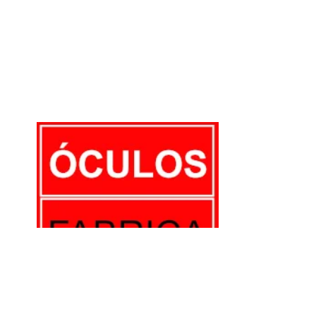
E-mail:
comercial@oculosfabrica.com.br