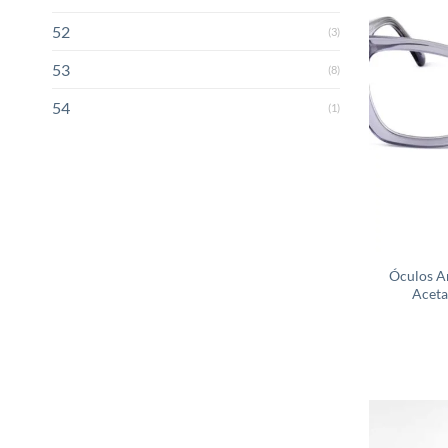
52
(3)
53
(8)
54
(1)
Óculos A
Aceta