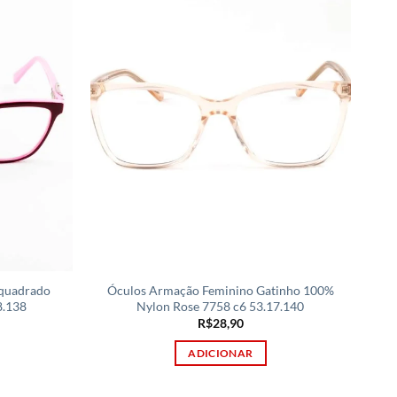
 quadrado
Óculos Armação Feminino Gatinho 100%
8.138
Nylon Rose 7758 c6 53.17.140
R$
28,90
ADICIONAR