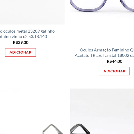
o oculos metal 23209 gatinho
inino vinho c2 53.18.140
R$
39,00
Óculos Armação Feminino Q
ADICIONAR
Acetato TR azul cristal 18002 c
R$
44,00
ADICIONAR