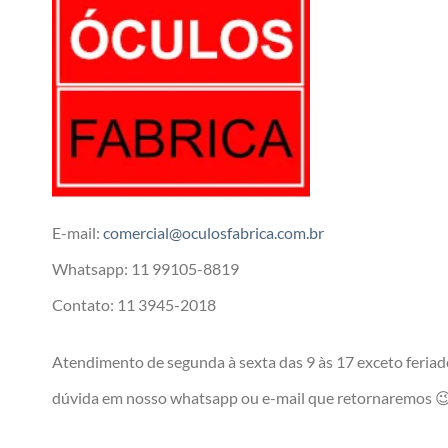
E-mail:
comercial@oculosfabrica.com.br
Whatsapp: 11 99105-8819
Contato: 11 3945-2018
Atendimento de segunda à sexta das 9 às 17 exceto feriado
dúvida em nosso whatsapp ou e-mail que retornaremos 