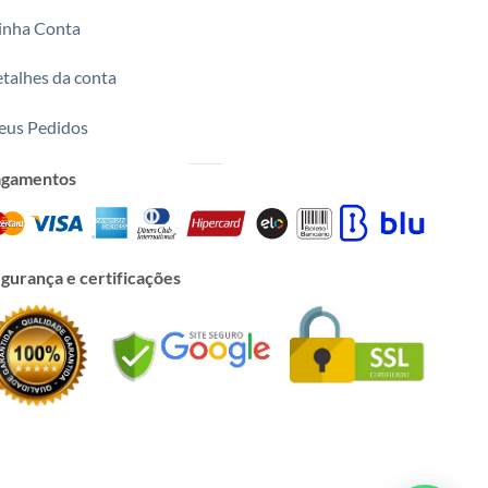
nha Conta
talhes da conta
us Pedidos
agamentos
gurança e certificações