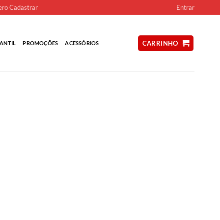
ro Cadastrar
Entrar
CARRINHO
ANTIL
PROMOÇÕES
ACESSÓRIOS