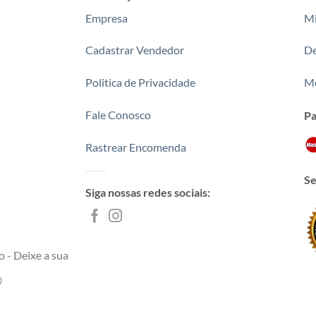
Empresa
Mi
Cadastrar Vendedor
De
Politica de Privacidade
Me
Fale Conosco
P
Rastrear Encomenda
Se
Siga nossas redes sociais:
 - Deixe a sua
