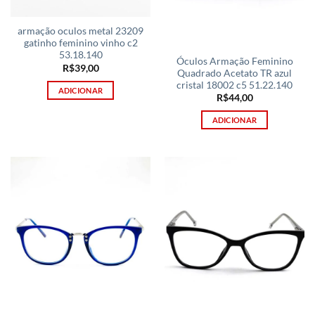
armação oculos metal 23209
gatinho feminino vinho c2
53.18.140
Óculos Armação Feminino
R$
39,00
Quadrado Acetato TR azul
cristal 18002 c5 51.22.140
ADICIONAR
R$
44,00
ADICIONAR