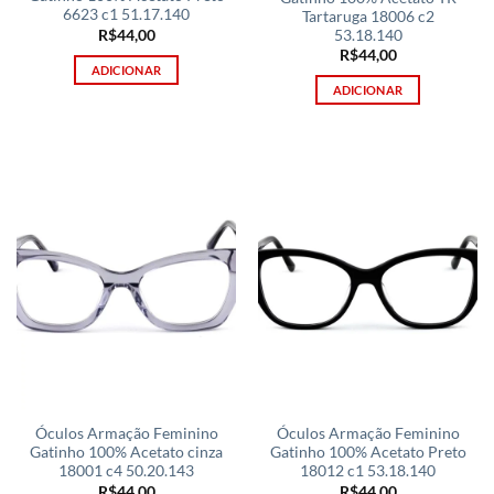
6623 c1 51.17.140
Tartaruga 18006 c2
R$
44,00
53.18.140
R$
44,00
ADICIONAR
ADICIONAR
Óculos Armação Feminino
Óculos Armação Feminino
Gatinho 100% Acetato cinza
Gatinho 100% Acetato Preto
18001 c4 50.20.143
18012 c1 53.18.140
R$
44,00
R$
44,00