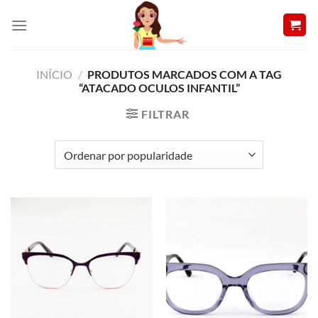
Skip
to
content
INÍCIO
/
PRODUTOS MARCADOS COM A TAG
“ATACADO OCULOS INFANTIL”
FILTRAR