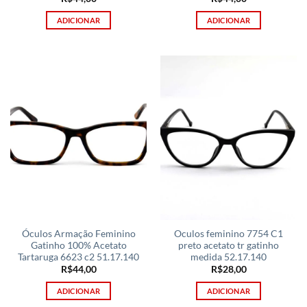
ADICIONAR
ADICIONAR
Óculos Armação Feminino
Oculos feminino 7754 C1
Gatinho 100% Acetato
preto acetato tr gatinho
Tartaruga 6623 c2 51.17.140
medida 52.17.140
R$
44,00
R$
28,00
ADICIONAR
ADICIONAR