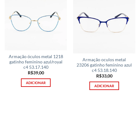
Armação óculos metal 1218
Armação oculos metal
gatinho feminino azul/royal
23206 gatinho feminino azul
c4 53.17.140
c4 53.18.140
R$
39,00
R$
33,00
ADICIONAR
ADICIONAR