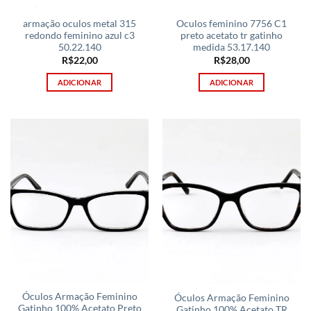
armação oculos metal 315
Oculos feminino 7756 C1
redondo feminino azul c3
preto acetato tr gatinho
50.22.140
medida 53.17.140
R$
22,00
R$
28,00
ADICIONAR
ADICIONAR
Óculos Armação Feminino
Óculos Armação Feminino
Gatinho 100% Acetato Preto
Gatinho 100% Acetato TR