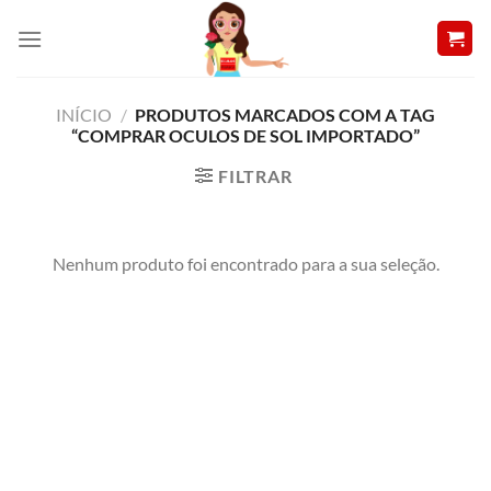
Skip
to
content
INÍCIO
/
PRODUTOS MARCADOS COM A TAG
“COMPRAR OCULOS DE SOL IMPORTADO”
FILTRAR
Nenhum produto foi encontrado para a sua seleção.