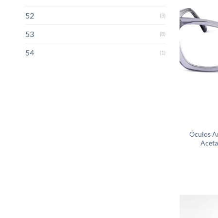
52
(3)
53
(8)
54
(1)
Óculos A
Aceta