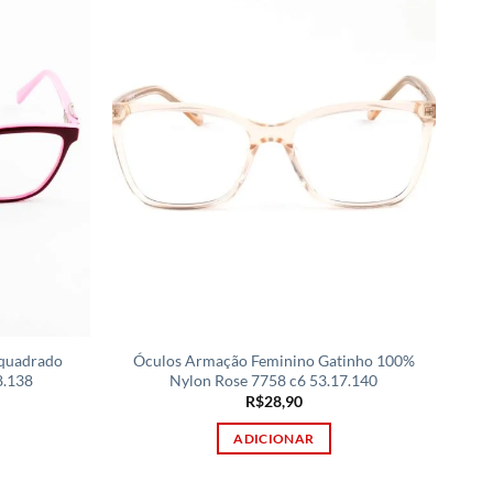
 quadrado
Óculos Armação Feminino Gatinho 100%
8.138
Nylon Rose 7758 c6 53.17.140
R$
28,90
ADICIONAR