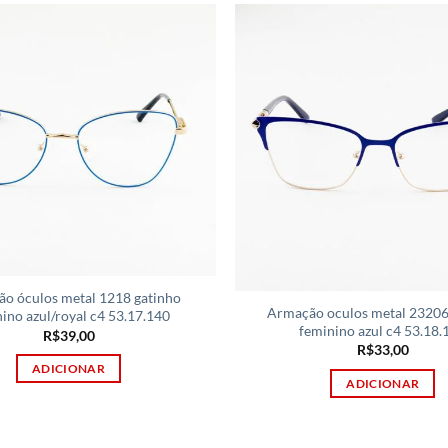
o óculos metal 1218 gatinho
Armação oculos metal 23206
ino azul/royal c4 53.17.140
feminino azul c4 53.18.
R$
39,00
R$
33,00
ADICIONAR
ADICIONAR