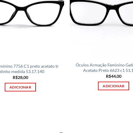
Óculos Armação Feminino Gat
minino 7756 C1 preto acetato tr
Acetato Preto 6623 c1 51.
atinho medida 53.17.140
R$
44,00
R$
28,00
ADICIONAR
ADICIONAR