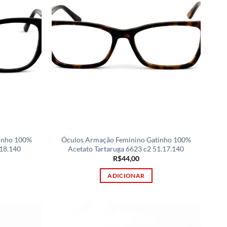
inho 100%
Óculos Armação Feminino Gatinho 100%
.18.140
Acetato Tartaruga 6623 c2 51.17.140
R$
44,00
ADICIONAR