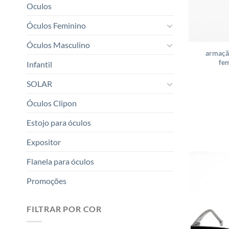
Oculos
Óculos Feminino
Óculos Masculino
armaçã
fem
Infantil
SOLAR
Óculos Clipon
Estojo para óculos
Expositor
Flanela para óculos
Promoções
FILTRAR POR COR