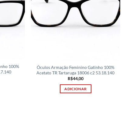
inho 100%
Óculos Armação Feminino Gatinho 100%
17.140
Acetato TR Tartaruga 18006 c2 53.18.140
R$
44,00
ADICIONAR