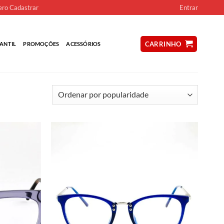
ro Cadastrar
Entrar
CARRINHO
ANTIL
PROMOÇÕES
ACESSÓRIOS