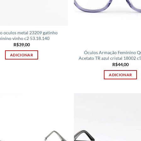
o oculos metal 23209 gatinho
inino vinho c2 53.18.140
R$
39,00
Óculos Armação Feminino Q
ADICIONAR
Acetato TR azul cristal 18002 c
R$
44,00
ADICIONAR