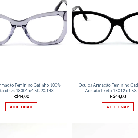
rmação Feminino Gatinho 100%
Óculos Armação Feminino Gat
to cinza 18001 c4 50.20.143
Acetato Preto 18012 c1 53
R$
44,00
R$
44,00
ADICIONAR
ADICIONAR