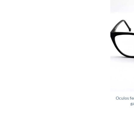
Oculos fe
g