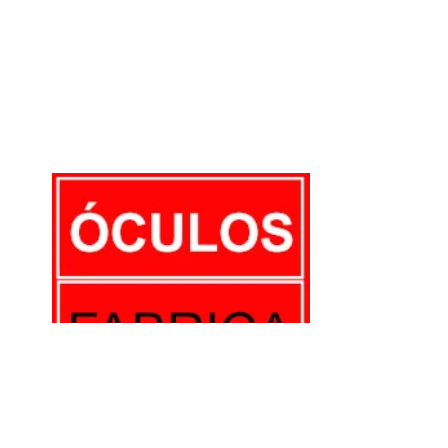
E-mail:
comercial@oculosfabrica.com.br