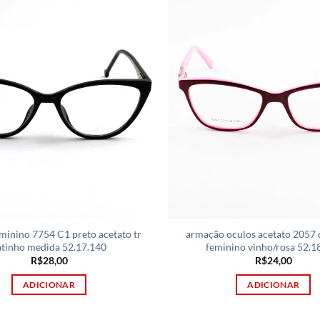
minino 7754 C1 preto acetato tr
armação oculos acetato 2057
atinho medida 52.17.140
feminino vinho/rosa 52.1
R$
28,00
R$
24,00
ADICIONAR
ADICIONAR