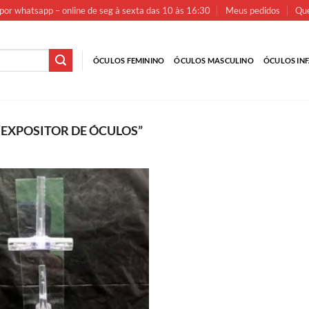
por whatsapp – online de seg à sexta das 10 às 16:30
Meus pedidos
Que
ÓCULOS FEMININO
ÓCULOS MASCULINO
ÓCULOS INF
EXPOSITOR DE ÓCULOS”