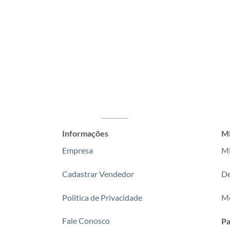
Informações
Mi
Empresa
Mi
Cadastrar Vendedor
De
Politica de Privacidade
Me
Fale Conosco
P