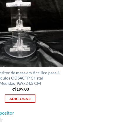
ositor de mesa em Acrilico para 4
culos ODS4CTP Cristal
Medidas_9x9x24,5 CM
R$
199,00
ADICIONAR
positor