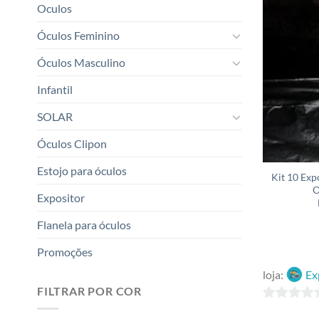
Oculos
Óculos Feminino
Óculos Masculino
Infantil
SOLAR
Óculos Clipon
Estojo para óculos
Kit 10 Exp
O
Expositor
Flanela para óculos
Promoções
loja:
Ex
FILTRAR POR COR
0