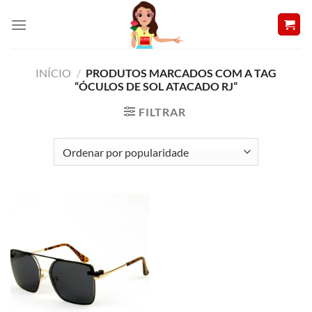
Skip
to
content
INÍCIO
/
PRODUTOS MARCADOS COM A TAG
“ÓCULOS DE SOL ATACADO RJ”
FILTRAR