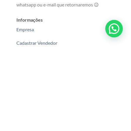
whatsapp ou e-mail que retornaremos 😉
Informações
Empresa
Cadastrar Vendedor
Politica de Privacidade
Fale Conosco
Rastrear Encomenda
Siga nossas redes sociais:
Minha Conta
Minha Conta