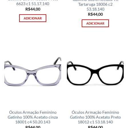
6623 c1 51.17.140
Tartaruga 18006 c2
R$
44,00
53.18.140
R$
44,00
ADICIONAR
ADICIONAR
Óculos Armação Feminino
Óculos Armação Feminino
Gatinho 100% Acetato cinza
Gatinho 100% Acetato Preto
18001 c4 50.20.143
18012 c1 53.18.140
R$
44,00
R$
44,00