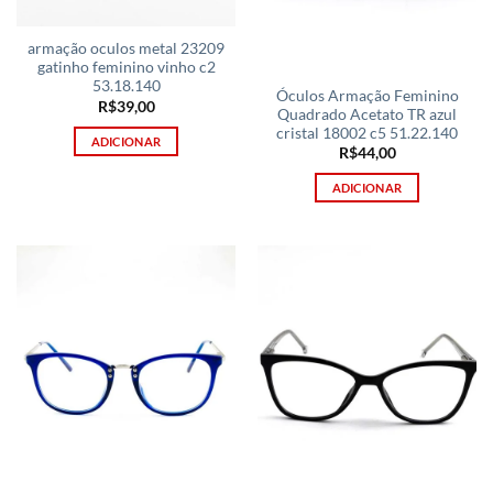
armação oculos metal 23209
gatinho feminino vinho c2
53.18.140
Óculos Armação Feminino
R$
39,00
Quadrado Acetato TR azul
cristal 18002 c5 51.22.140
ADICIONAR
R$
44,00
ADICIONAR