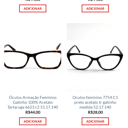
ADICIONAR
ADICIONAR
Óculos Armação Feminino
Oculos feminino 7754 C1
Gatinho 100% Acetato
preto acetato tr gatinho
Tartaruga 6623 c2 51.17.140
medida 52.17.140
R$
44,00
R$
28,00
ADICIONAR
ADICIONAR