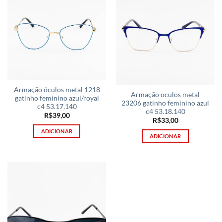
Armação óculos metal 1218
Armação oculos metal
gatinho feminino azul/royal
23206 gatinho feminino azul
c4 53.17.140
c4 53.18.140
R$
39,00
R$
33,00
ADICIONAR
ADICIONAR