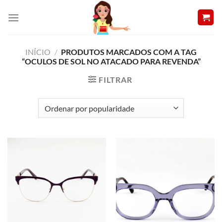
Skip
to
content
INÍCIO
/
PRODUTOS MARCADOS COM A TAG
“OCULOS DE SOL NO ATACADO PARA REVENDA”
FILTRAR