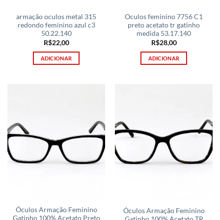
armação oculos metal 315
Oculos feminino 7756 C1
redondo feminino azul c3
preto acetato tr gatinho
50.22.140
medida 53.17.140
R$
22,00
R$
28,00
ADICIONAR
ADICIONAR
Óculos Armação Feminino
Óculos Armação Feminino
Gatinho 100% Acetato Preto
Gatinho 100% Acetato TR