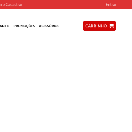
ro Cadastrar
Entrar
CARRINHO
ANTIL
PROMOÇÕES
ACESSÓRIOS