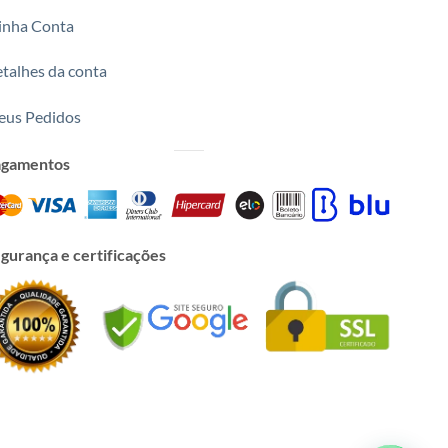
nha Conta
talhes da conta
us Pedidos
agamentos
gurança e certificações