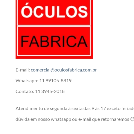
E-mail:
comercial@oculosfabrica.com.br
Whatsapp: 11 99105-8819
Contato: 11 3945-2018
Atendimento de segunda à sexta das 9 às 17 exceto feriado
dúvida em nosso whatsapp ou e-mail que retornaremos 