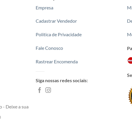
Empresa
Mi
Cadastrar Vendedor
De
Politica de Privacidade
Me
Fale Conosco
P
Rastrear Encomenda
Se
Siga nossas redes sociais:
 - Deixe a sua
