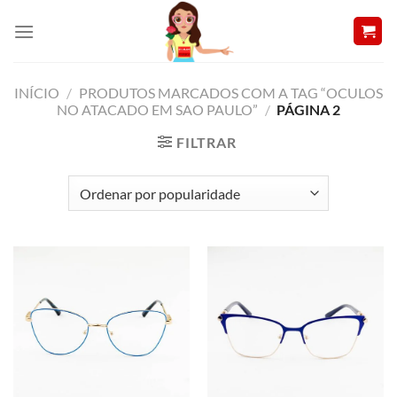
Skip
to
content
INÍCIO
/
PRODUTOS MARCADOS COM A TAG “OCULOS
NO ATACADO EM SAO PAULO”
/
PÁGINA 2
FILTRAR