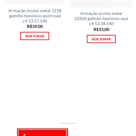
Armação óculos metal 1218
Armação oculos metal
gatinho feminino azul/royal
23206 gatinho feminino azul
c4 53.17.140
c4 53.18.140
R$
39,00
R$
33,00
ADICIONAR
ADICIONAR