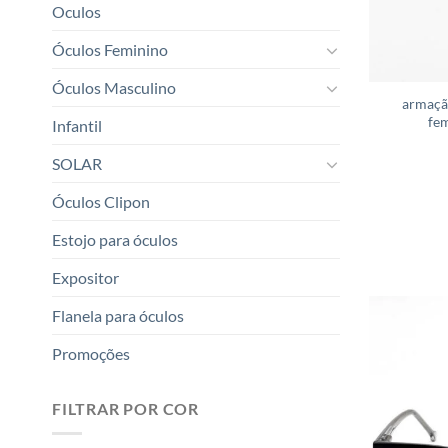
Oculos
Óculos Feminino
Óculos Masculino
armaçã
fem
Infantil
SOLAR
Óculos Clipon
Estojo para óculos
Expositor
Flanela para óculos
Promoções
FILTRAR POR COR