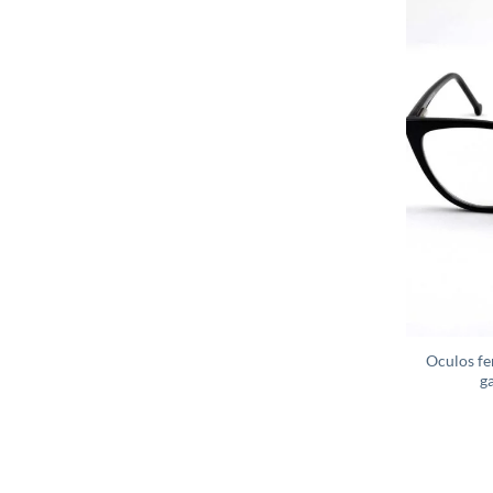
Oculos fe
g