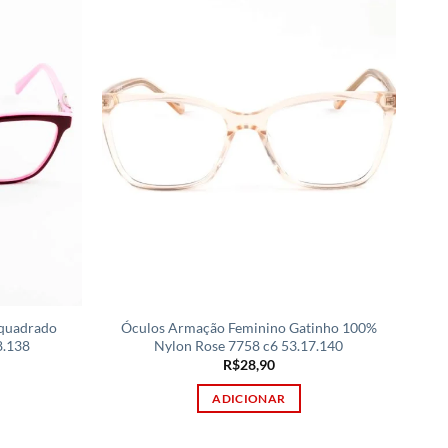
 quadrado
Óculos Armação Feminino Gatinho 100%
8.138
Nylon Rose 7758 c6 53.17.140
R$
28,90
ADICIONAR