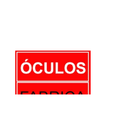
E-mail:
comercial@oculosfabrica.com.br