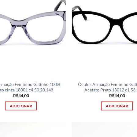
rmação Feminino Gatinho 100%
Óculos Armação Feminino Gat
to cinza 18001 c4 50.20.143
Acetato Preto 18012 c1 53
R$
44,00
R$
44,00
ADICIONAR
ADICIONAR