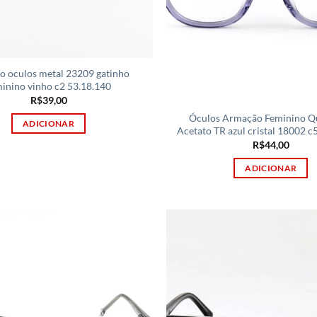
o oculos metal 23209 gatinho
inino vinho c2 53.18.140
R$
39,00
Óculos Armação Feminino Q
ADICIONAR
Acetato TR azul cristal 18002 c
R$
44,00
ADICIONAR