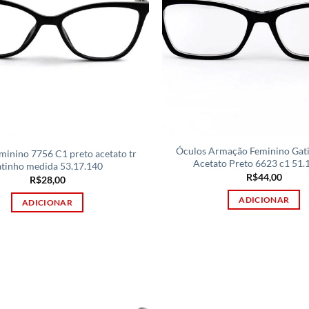
Óculos Armação Feminino Gat
minino 7756 C1 preto acetato tr
Acetato Preto 6623 c1 51.
atinho medida 53.17.140
R$
44,00
R$
28,00
ADICIONAR
ADICIONAR