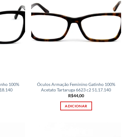
inho 100%
Óculos Armação Feminino Gatinho 100%
.18.140
Acetato Tartaruga 6623 c2 51.17.140
R$
44,00
ADICIONAR