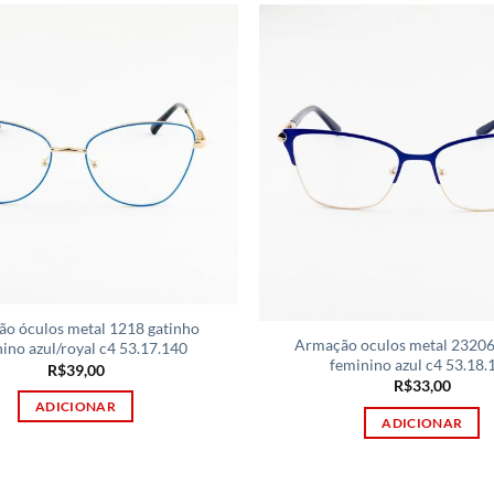
o óculos metal 1218 gatinho
Armação oculos metal 23206
ino azul/royal c4 53.17.140
feminino azul c4 53.18.
R$
39,00
R$
33,00
ADICIONAR
ADICIONAR