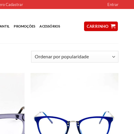
ro Cadastrar
Entrar
CARRINHO
ANTIL
PROMOÇÕES
ACESSÓRIOS