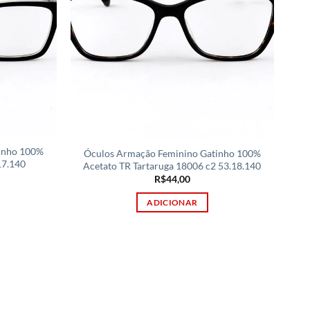
inho 100%
Óculos Armação Feminino Gatinho 100%
17.140
Acetato TR Tartaruga 18006 c2 53.18.140
R$
44,00
ADICIONAR