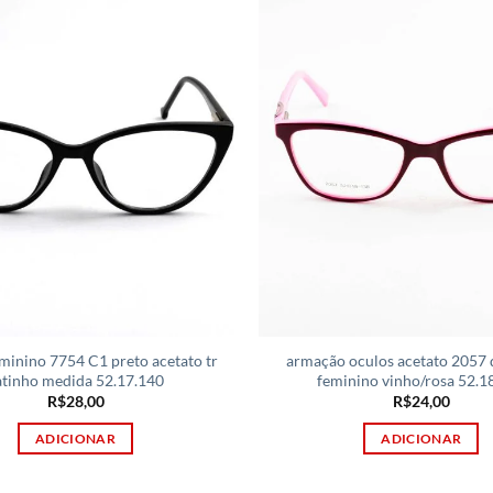
minino 7754 C1 preto acetato tr
armação oculos acetato 2057
atinho medida 52.17.140
feminino vinho/rosa 52.1
R$
28,00
R$
24,00
ADICIONAR
ADICIONAR