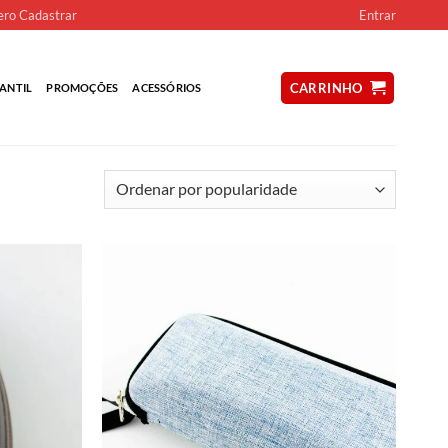
ro Cadastrar
Entrar
CARRINHO
ANTIL
PROMOÇÕES
ACESSÓRIOS