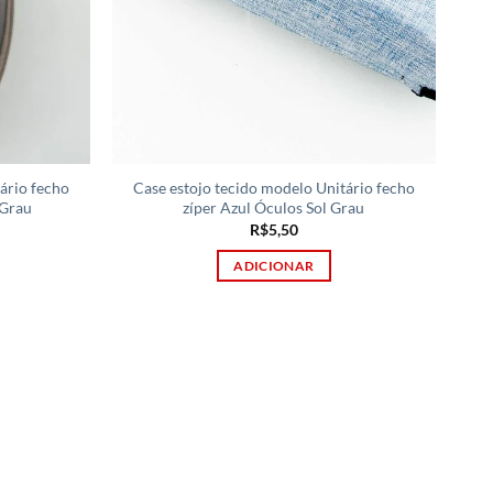
ário fecho
Case estojo tecido modelo Unitário fecho
 Grau
zíper Azul Óculos Sol Grau
R$
5,50
ADICIONAR