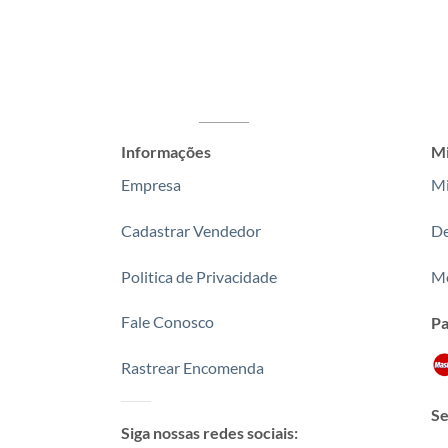
Informações
Mi
Empresa
Mi
Cadastrar Vendedor
De
Politica de Privacidade
Me
Fale Conosco
P
Rastrear Encomenda
Se
Siga nossas redes sociais: