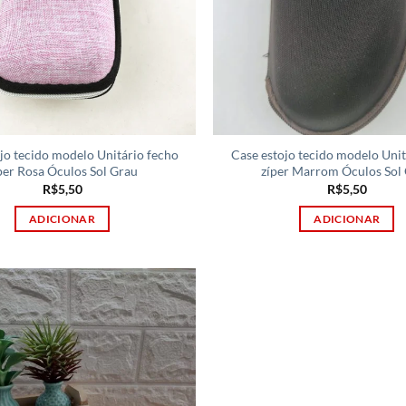
jo tecido modelo Unitário fecho
Case estojo tecido modelo Unit
per Rosa Óculos Sol Grau
zíper Marrom Óculos Sol
R$
5,50
R$
5,50
ADICIONAR
ADICIONAR