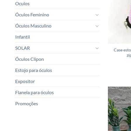
Oculos
Óculos Feminino
Óculos Masculino
Infantil
SOLAR
Case esto
zí
Óculos Clipon
Estojo para óculos
Expositor
Flanela para óculos
Promoções