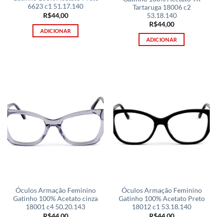
6623 c1 51.17.140
Tartaruga 18006 c2
R$
44,00
53.18.140
R$
44,00
ADICIONAR
ADICIONAR
Óculos Armação Feminino
Óculos Armação Feminino
Gatinho 100% Acetato cinza
Gatinho 100% Acetato Preto
18001 c4 50.20.143
18012 c1 53.18.140
R$
44,00
R$
44,00