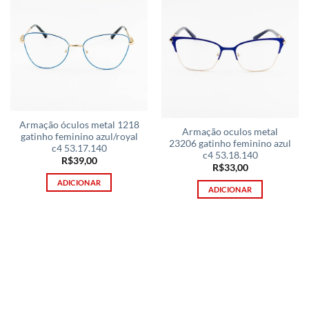
Armação óculos metal 1218
Armação oculos metal
gatinho feminino azul/royal
23206 gatinho feminino azul
c4 53.17.140
c4 53.18.140
R$
39,00
R$
33,00
ADICIONAR
ADICIONAR