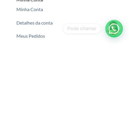
Minha Conta
Detalhes da conta
Meus Pedidos
Pagamentos
Segurança e certificações
Copyright © 2026
Oculos Fabrica.
64.835.578/0001-40 Todos os
direitos reservados .