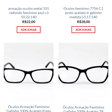
armação oculos metal 315
Oculos feminino 7756 C1
redondo feminino azul c3
preto acetato tr gatinho
50.22.140
medida 53.17.140
R$
22,00
R$
28,00
ADICIONAR
ADICIONAR
Óculos Armação Feminino
Óculos Armação Feminino
Gatinho 100% Acetato Preto
Gatinho 100% Acetato TR