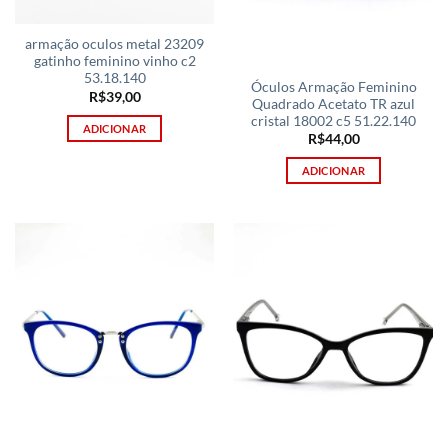
armação oculos metal 23209
gatinho feminino vinho c2
53.18.140
Óculos Armação Feminino
R$
39,00
Quadrado Acetato TR azul
cristal 18002 c5 51.22.140
ADICIONAR
R$
44,00
ADICIONAR