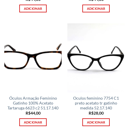
ADICIONAR
ADICIONAR
Óculos Armação Feminino
Oculos feminino 7754 C1
Gatinho 100% Acetato
preto acetato tr gatinho
Tartaruga 6623 c2 51.17.140
medida 52.17.140
R$
44,00
R$
28,00
ADICIONAR
ADICIONAR