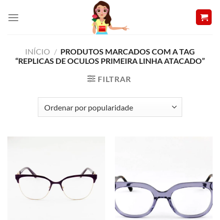
Skip
to
content
INÍCIO
/
PRODUTOS MARCADOS COM A TAG
“REPLICAS DE OCULOS PRIMEIRA LINHA ATACADO”
FILTRAR