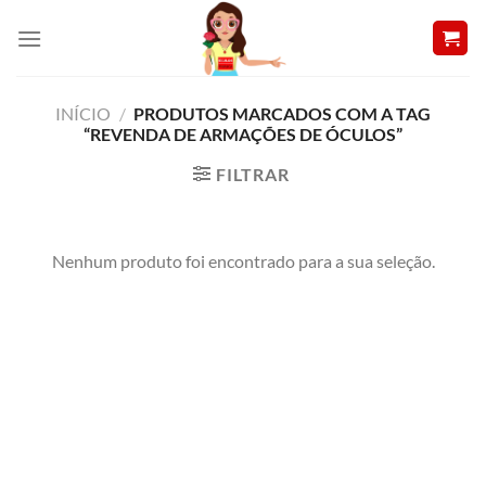
Skip
to
content
INÍCIO
/
PRODUTOS MARCADOS COM A TAG
“REVENDA DE ARMAÇÕES DE ÓCULOS”
FILTRAR
Nenhum produto foi encontrado para a sua seleção.