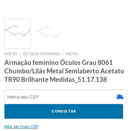
INÍCIO
/
ÓCULOS FEMININO
/
METAL
Armação feminino Óculos Grau 8061
Chumbo/Lilás Metal Semiaberto Acetato
TR90 Brilhante Medidas_51.17.138
CONSULTAR
Não sei meu CEP