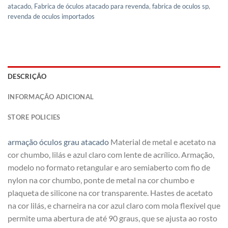
atacado
,
Fabrica de óculos atacado para revenda
,
fabrica de oculos sp
,
revenda de oculos importados
DESCRIÇÃO
INFORMAÇÃO ADICIONAL
STORE POLICIES
armação óculos grau atacado
Material de metal e acetato na
cor chumbo, lilás e azul claro com lente de acrílico. Armação,
modelo no formato retangular e aro semiaberto com fio de
nylon na cor chumbo, ponte de metal na cor chumbo e
plaqueta de silicone na cor transparente. Hastes de acetato
na cor lilás, e charneira na cor azul claro com mola flexível que
permite uma abertura de até 90 graus, que se ajusta ao rosto