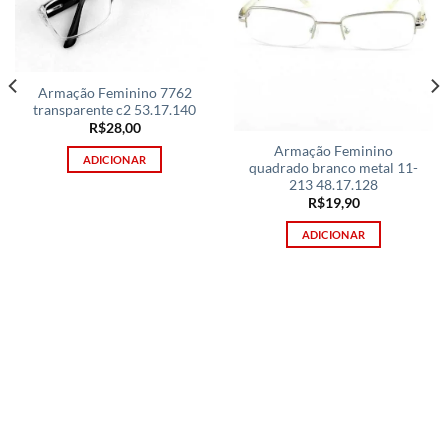
Armação Feminino 7762
transparente c2 53.17.140
R$
28,00
Armação Feminino
ADICIONAR
quadrado branco metal 11-
213 48.17.128
R$
19,90
ADICIONAR