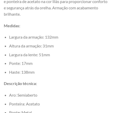
e ponteira de acetato na cor lilás para proporcionar conforto
e segurança atrás da orelha. Armação com acabamento
brilhante.
Medidas:
Largura da armação: 132mm
Altura da armação: 31mm
Largura da lente: 51mm
Ponte: 17mm
Haste: 138mm
Descrição técnica:
Aro: Semiaberto
Ponteira: Acetato
Ponte: Metal