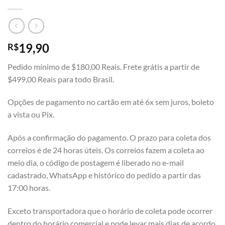
19,90
R$
Pedido mínimo de $180,00 Reais. Frete grátis a partir de
$499,00 Reais para todo Brasil.
Opções de pagamento no cartão em até 6x sem juros, boleto
a vista ou Pix.
Após a confirmação do pagamento. O prazo para coleta dos
correios é de 24 horas úteis. Os correios fazem a coleta ao
meio dia, o código de postagem é liberado no e-mail
cadastrado, WhatsApp e histórico do pedido a partir das
17:00 horas.
Exceto transportadora que o horário de coleta pode ocorrer
dentro do horário comercial e pode levar mais dias de acordo