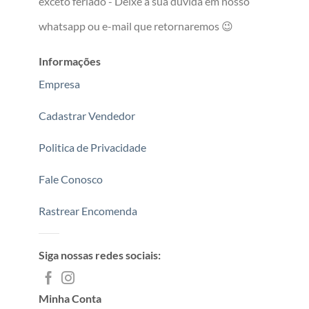
exceto feriado - Deixe a sua dúvida em nosso
whatsapp ou e-mail que retornaremos 😉
Informações
Empresa
Cadastrar Vendedor
Politica de Privacidade
Fale Conosco
Rastrear Encomenda
Siga nossas redes sociais:
Minha Conta