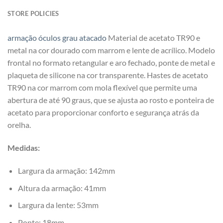
STORE POLICIES
armação óculos grau atacado
Material de acetato TR90 e
metal na cor dourado com marrom e lente de acrílico. Modelo
frontal no formato retangular e aro fechado, ponte de metal e
plaqueta de silicone na cor transparente. Hastes de acetato
TR90 na cor marrom com mola flexível que permite uma
abertura de até 90 graus, que se ajusta ao rosto e ponteira de
acetato para proporcionar conforto e segurança atrás da
orelha.
Medidas:
Largura da armação: 142mm
Altura da armação: 41mm
Largura da lente: 53mm
Ponte: 18mm