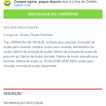
Compre agora, pague depois
com a Linha de Crédito.
Saiba mais
ADICIONAR AO CARRINHO
SKU:
818198527506981
Categorias:
Oculos
,
Óculos Feminino
Tags:
ARMACAO DE OCULOS
,
armação grau atacado
,
armações de
óculos para revenda
,
comprar oculos para revenda
,
distribuidora de
oculos
,
fabrica de armação de oculos
,
fabrica de armação de oculos de
grau em sp
,
Fabrica de óculos atacado
,
Fabrica de óculos atacado para
revenda
,
fabrica de oculos sp
,
OCULOS NO ATACADO
,
oculos para
revenda
,
revenda de oculos importados
DESCRIÇÃO
INFORMAÇÃO ADICIONAL