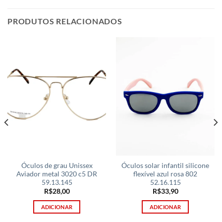
PRODUTOS RELACIONADOS
Óculos de grau Unissex
Óculos solar infantil silicone
Aviador metal 3020 c5 DR
flexível azul rosa 802
59.13.145
52.16.115
R$
28,00
R$
33,90
ADICIONAR
ADICIONAR