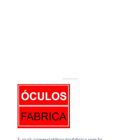
E-mail:
comercial@oculosfabrica.com.br