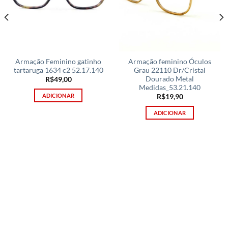
Armação Feminino gatinho
Armação feminino Óculos
tartaruga 1634 c2 52.17.140
Grau 22110 Dr/Cristal
Dourado Metal
R$
49,00
Medidas_53.21.140
ADICIONAR
R$
19,90
ADICIONAR