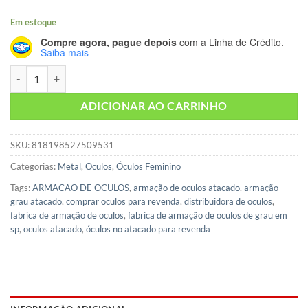
Em estoque
Compre agora, pague depois
com a Linha de Crédito.
Saiba mais
Armação oculos metal 1220 gatinho feminino rosa c2 54.16.140 quan
ADICIONAR AO CARRINHO
SKU:
818198527509531
Categorias:
Metal
,
Oculos
,
Óculos Feminino
Tags:
ARMACAO DE OCULOS
,
armação de oculos atacado
,
armação
grau atacado
,
comprar oculos para revenda
,
distribuidora de oculos
,
fabrica de armação de oculos
,
fabrica de armação de oculos de grau em
sp
,
oculos atacado
,
óculos no atacado para revenda