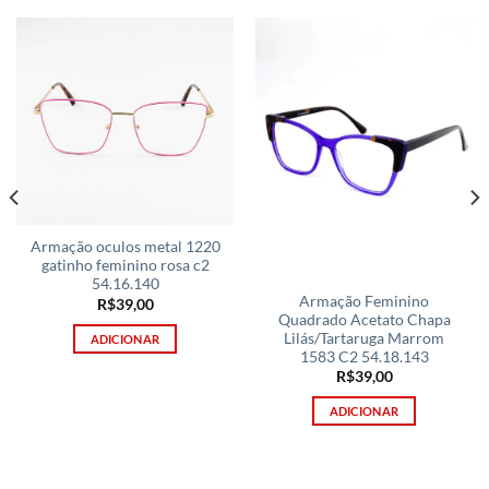
Armação oculos metal 1220
gatinho feminino rosa c2
54.16.140
Armação Feminino
R$
39,00
Quadrado Acetato Chapa
Lilás/Tartaruga Marrom
ADICIONAR
1583 C2 54.18.143
R$
39,00
ADICIONAR