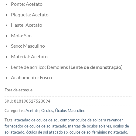
Ponte: Acetato
Plaqueta: Acetato
Haste: Acetato
Mola: Sim
Sexo: Masculino
Material: Acetato
Lente de acrílico: Demolens (
Lente de demonstração
)
Acabamento: Fosco
Fora de estoque
SKU:
818198527523094
Categorias:
Acetato
,
Oculos
,
Óculos Masculino
Tags:
atacadao de oculos de sol
,
comprar oculos de sol para revender
,
fornecedor de oculos de sol atacado
,
marcas de oculos solares
,
oculos de
sol atacado
,
óculos de sol atacado sp
,
oculos de sol feminino no atacado
,