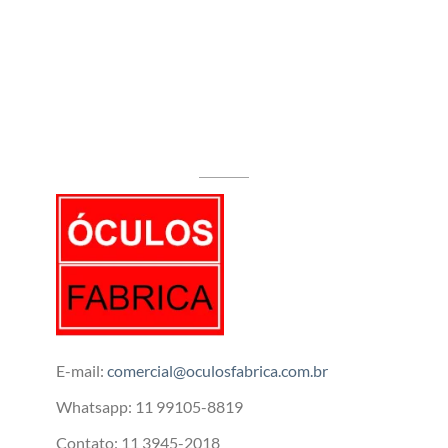
E-mail:
comercial@oculosfabrica.com.br
Whatsapp: 11 99105-8819
Contato: 11 3945-2018