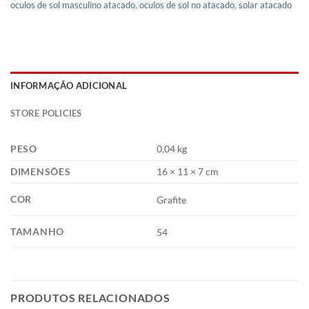
oculos de sol masculino atacado
,
oculos de sol no atacado
,
solar atacado
INFORMAÇÃO ADICIONAL
STORE POLICIES
PESO
0,04 kg
DIMENSÕES
16 × 11 × 7 cm
COR
Grafite
TAMANHO
54
PRODUTOS RELACIONADOS