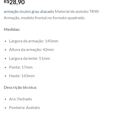
28,90
R$
armação óculos grau atacado
Material de acetato TR90
Armação, modelo frontal no formato quadrado.
Medidas:
Largura da armação: 145mm
Altura da armação: 42mm
Largura da lente: 51mm
Ponte: 17mm
Haste: 143mm
Descrição técnica:
Aro: Fechado
Ponteira: Acetato