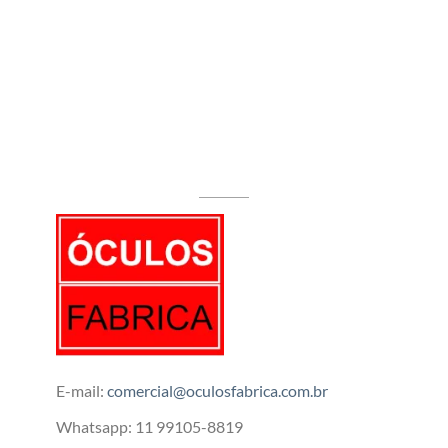
E-mail:
comercial@oculosfabrica.com.br
Whatsapp: 11 99105-8819