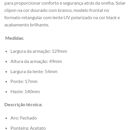
para proporcionar conforto e segurança atrás da orelha. Solar
clipon na cor dourado com branco, modelo frontal no
formato retangular com lente UV polarizado na cor black e
acabamento brilhante.
Medidas:
Largura da armação: 129mm
Altura da armação: 49mm
Largura da lente: 54mm
Ponte: 17mm
Haste: 140mm
Descrição técnica:
Aro: Fechado
Ponteira: Acetato