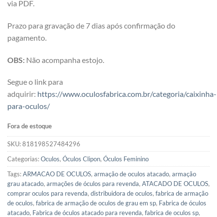
via PDF.
Prazo para gravação de 7 dias após confirmação do
pagamento.
OBS:
Não acompanha estojo.
Segue o link para
adquirir:
https://www.oculosfabrica.com.br/categoria/caixinha-
para-oculos/
Fora de estoque
SKU:
818198527484296
Categorias:
Oculos
,
Óculos Clipon
,
Óculos Feminino
Tags:
ARMACAO DE OCULOS
,
armação de oculos atacado
,
armação
grau atacado
,
armações de óculos para revenda
,
ATACADO DE OCULOS
,
comprar oculos para revenda
,
distribuidora de oculos
,
fabrica de armação
de oculos
,
fabrica de armação de oculos de grau em sp
,
Fabrica de óculos
atacado
,
Fabrica de óculos atacado para revenda
,
fabrica de oculos sp
,