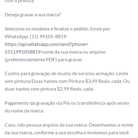
com a política.
Deseja gravar a sua marca?
Selecione os modelos e finalize o pedido. Envie por
WhatsApp: (11) 99105-8819
https://api.whatsapp.com/send?phone=
5511991058819
nome da sua marca ou arquivo
(preferencialmente PDF) para gravar.
Custos para gravação de óculos de sol e/ou armação: Lente
sem pintura/Duas hastes com Pintura $3,49 Reais, cada. Ou
duas hastes com pintura $2,99 Reais, cada.
Pagamento da gravação via Pix ou transferência após envio
do nome da marca.
Caso, não possua arquivo da sua marca. Desenhamos o nome
da sua marca, conforme a sua escolha e enviamos para você