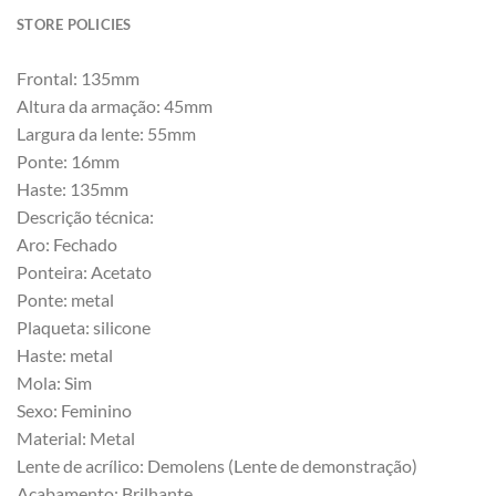
STORE POLICIES
Frontal: 135mm
Altura da armação: 45mm
Largura da lente: 55mm
Ponte: 16mm
Haste: 135mm
Descrição técnica:
Aro: Fechado
Ponteira: Acetato
Ponte: metal
Plaqueta: silicone
Haste: metal
Mola: Sim
Sexo: Feminino
Material: Metal
Lente de acrílico: Demolens (Lente de demonstração)
Acabamento: Brilhante