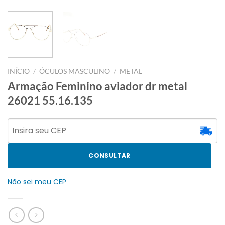
INÍCIO
/
ÓCULOS MASCULINO
/
METAL
Armação Feminino aviador dr metal
26021 55.16.135
CONSULTAR
Não sei meu CEP