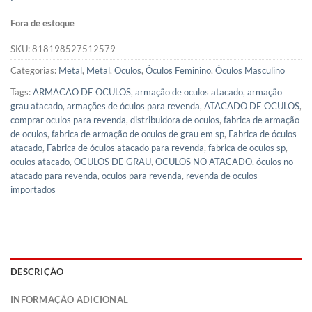
Fora de estoque
SKU:
818198527512579
Categorias:
Metal
,
Metal
,
Oculos
,
Óculos Feminino
,
Óculos Masculino
Tags:
ARMACAO DE OCULOS
,
armação de oculos atacado
,
armação
grau atacado
,
armações de óculos para revenda
,
ATACADO DE OCULOS
,
comprar oculos para revenda
,
distribuidora de oculos
,
fabrica de armação
de oculos
,
fabrica de armação de oculos de grau em sp
,
Fabrica de óculos
atacado
,
Fabrica de óculos atacado para revenda
,
fabrica de oculos sp
,
oculos atacado
,
OCULOS DE GRAU
,
OCULOS NO ATACADO
,
óculos no
atacado para revenda
,
oculos para revenda
,
revenda de oculos
importados
DESCRIÇÃO
INFORMAÇÃO ADICIONAL