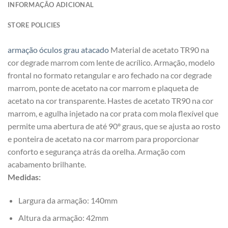
INFORMAÇÃO ADICIONAL
STORE POLICIES
armação óculos grau atacado
Material de acetato TR90 na
cor degrade marrom com lente de acrílico. Armação, modelo
frontal no formato retangular e aro fechado na cor degrade
marrom, ponte de acetato na cor marrom e plaqueta de
acetato na cor transparente. Hastes de acetato TR90 na cor
marrom, e agulha injetado na cor prata com mola flexível que
permite uma abertura de até 90º graus, que se ajusta ao rosto
e ponteira de acetato na cor marrom para proporcionar
conforto e segurança atrás da orelha. Armação com
acabamento brilhante.
Medidas:
Largura da armação: 140mm
Altura da armação: 42mm