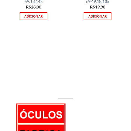
59.13.145
c9 49.18.135
R$
28,00
R$
19,90
ADICIONAR
ADICIONAR