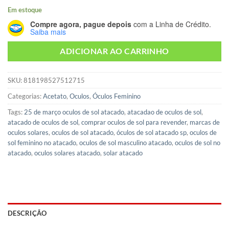
Em estoque
Compre agora, pague depois
com a Linha de Crédito.
Saiba mais
ADICIONAR AO CARRINHO
SKU:
818198527512715
Categorias:
Acetato
,
Oculos
,
Óculos Feminino
Tags:
25 de março oculos de sol atacado
,
atacadao de oculos de sol
,
atacado de oculos de sol
,
comprar oculos de sol para revender
,
marcas de
oculos solares
,
oculos de sol atacado
,
óculos de sol atacado sp
,
oculos de
sol feminino no atacado
,
oculos de sol masculino atacado
,
oculos de sol no
atacado
,
oculos solares atacado
,
solar atacado
DESCRIÇÃO