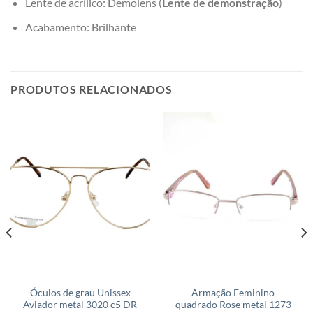
Lente de acrílico: Demolens (
Lente de demonstração
)
Acabamento: Brilhante
PRODUTOS RELACIONADOS
Óculos de grau Unissex
Armação Feminino
Aviador metal 3020 c5 DR
quadrado Rose metal 1273