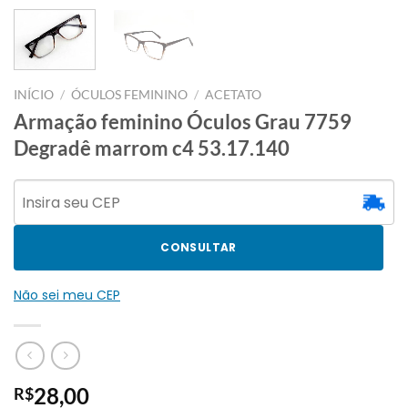
INÍCIO
/
ÓCULOS FEMININO
/
ACETATO
Armação feminino Óculos Grau 7759
Degradê marrom c4 53.17.140
CONSULTAR
Não sei meu CEP
28,00
R$