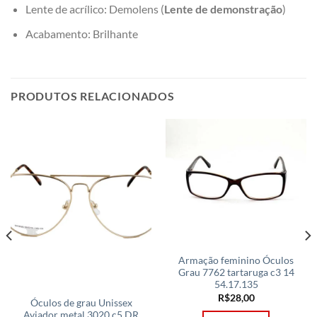
Lente de acrílico: Demolens (
Lente de demonstração
)
Acabamento: Brilhante
PRODUTOS RELACIONADOS
Armação feminino Óculos
Grau 7762 tartaruga c3 14
54.17.135
R$
28,00
Óculos de grau Unissex
Aviador metal 3020 c5 DR