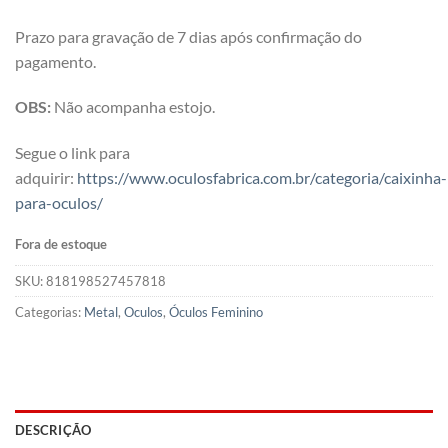
Prazo para gravação de 7 dias após confirmação do
pagamento.
OBS:
Não acompanha estojo.
Segue o link para
adquirir:
https://www.oculosfabrica.com.br/categoria/caixinha-
para-oculos/
Fora de estoque
SKU:
818198527457818
Categorias:
Metal
,
Oculos
,
Óculos Feminino
DESCRIÇÃO