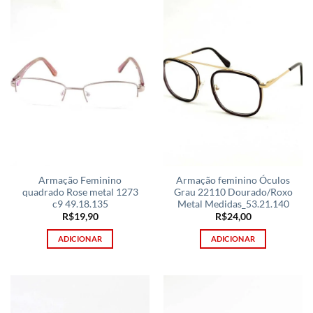
Armação Feminino
Armação feminino Óculos
quadrado Rose metal 1273
Grau 22110 Dourado/Roxo
c9 49.18.135
Metal Medidas_53.21.140
R$
19,90
R$
24,00
ADICIONAR
ADICIONAR