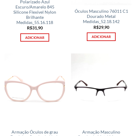
Polarizado Azul
Escuro/Amarelo 845
Óculos Masculino 76011 C1
Silicone Flexível Nylon
Dourado Metal
Brilhante
Medidas_52.18.142
Medidas_55.16.118
R$
29,90
R$
31,90
ADICIONAR
ADICIONAR
Armação Óculos de grau
Armação Masculino