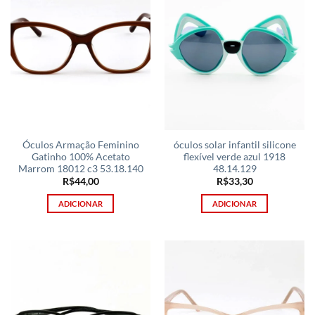
Óculos Armação Feminino
óculos solar infantil silicone
Gatinho 100% Acetato
flexível verde azul 1918
Marrom 18012 c3 53.18.140
48.14.129
R$
44,00
R$
33,30
ADICIONAR
ADICIONAR