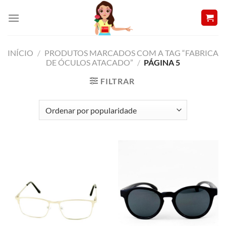
Skip
to
content
INÍCIO
/
PRODUTOS MARCADOS COM A TAG “FABRICA
DE ÓCULOS ATACADO”
/
PÁGINA 5
FILTRAR