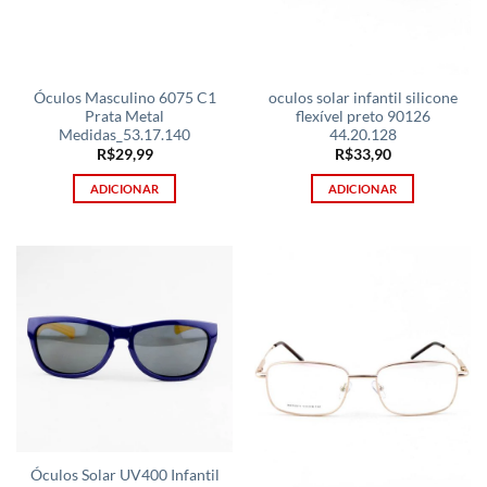
Óculos Masculino 6075 C1
oculos solar infantil silicone
Prata Metal
flexível preto 90126
Medidas_53.17.140
44.20.128
R$
29,99
R$
33,90
ADICIONAR
ADICIONAR
Óculos Solar UV400 Infantil