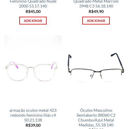
Feminino Quadrado Nude
Quadrado Metal Marrom
2000 53.17.140
3948 C3 56.18.140
R$
45,00
R$
49,90
ADICIONAR
ADICIONAR
armação oculos metal 423
Óculos Masculino
redondo feminino lilás c4
Semiaberto 88060 C2
50.21.138
Chumbo/Azul Metal
Medidas_55.18.140
R$
39,00