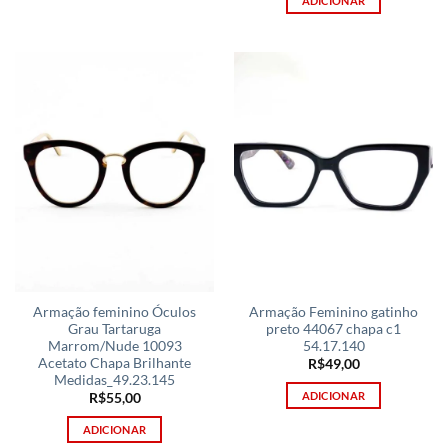
ADICIONAR
Armação feminino Óculos
Armação Feminino gatinho
Grau Tartaruga
preto 44067 chapa c1
Marrom/Nude 10093
54.17.140
Acetato Chapa Brilhante
R$
49,00
Medidas_49.23.145
ADICIONAR
R$
55,00
ADICIONAR