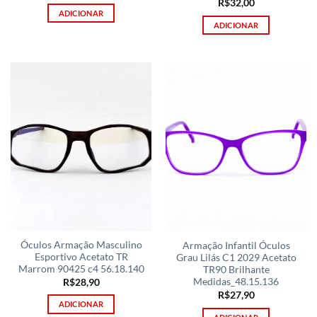
R$
32,00
ADICIONAR
ADICIONAR
Óculos Armação Masculino
Armação Infantil Óculos
Esportivo Acetato TR
Grau Lilás C1 2029 Acetato
Marrom 90425 c4 56.18.140
TR90 Brilhante
Medidas_48.15.136
R$
28,90
R$
27,90
ADICIONAR