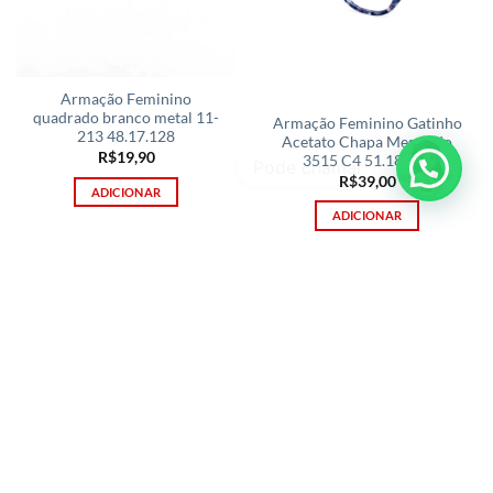
Armação Feminino
quadrado branco metal 11-
Armação Feminino Gatinho
213 48.17.128
Acetato Chapa Mesclado
R$
19,90
3515 C4 51.18.140
R$
39,00
ADICIONAR
ADICIONAR