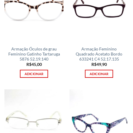
Armação Óculos de grau
Armação Feminino
Feminino Gatinho Tartaruga
Quadrado Acetato Bordo
5876 52.19.140
633241 C4 52.17.135
R$
45,00
R$
49,90
ADICIONAR
ADICIONAR