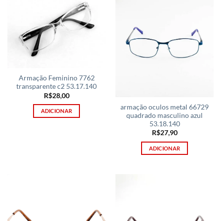
Armação Feminino 7762
transparente c2 53.17.140
R$
28,00
armação oculos metal 66729
ADICIONAR
quadrado masculino azul
53.18.140
R$
27,90
ADICIONAR