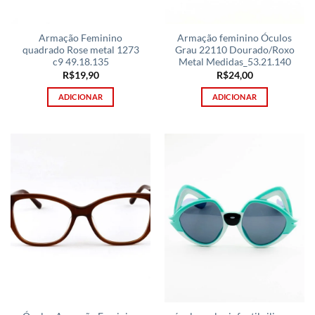
Armação Feminino
Armação feminino Óculos
quadrado Rose metal 1273
Grau 22110 Dourado/Roxo
c9 49.18.135
Metal Medidas_53.21.140
R$
19,90
R$
24,00
ADICIONAR
ADICIONAR