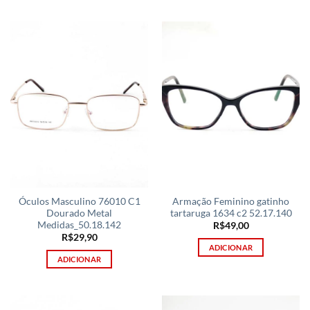
Óculos Masculino 76010 C1
Armação Feminino gatinho
Dourado Metal
tartaruga 1634 c2 52.17.140
Medidas_50.18.142
R$
49,00
R$
29,90
ADICIONAR
ADICIONAR