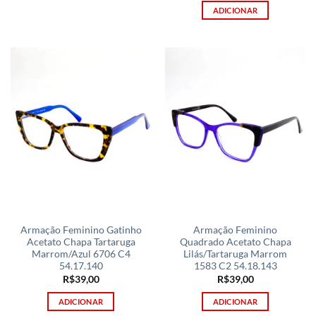
ADICIONAR
Armação Feminino Gatinho
Armação Feminino
Acetato Chapa Tartaruga
Quadrado Acetato Chapa
Marrom/Azul 6706 C4
Lilás/Tartaruga Marrom
54.17.140
1583 C2 54.18.143
R$
39,00
R$
39,00
ADICIONAR
ADICIONAR