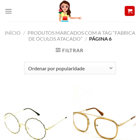
Skip
to
content
INÍCIO
/
PRODUTOS MARCADOS COM A TAG “FABRICA
DE ÓCULOS ATACADO”
/
PÁGINA 6
FILTRAR