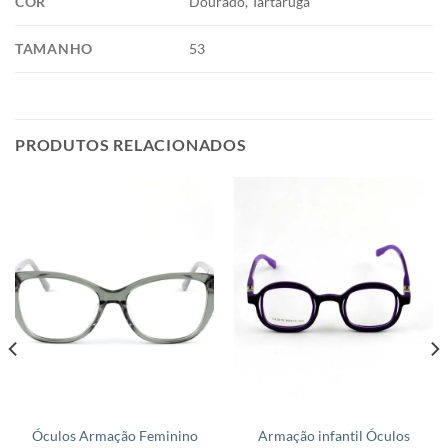
COR
Dourado, Tartaruga
TAMANHO
53
PRODUTOS RELACIONADOS
Óculos Armação Feminino
Armação infantil Óculos