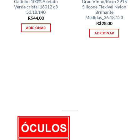
Gatinho 100% Acetato
Grau Vinho/Roxo 2915
Verde cristal 18012 c3
Silicone Flexível Nylon
53.18.140
Brilhante
Medidas_36.18.123
R$
44,00
R$
28,00
ADICIONAR
ADICIONAR