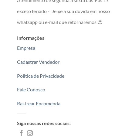
Atendimento de segunda à sexta das 9 às 17
exceto feriado - Deixe a sua dúvida em nosso
whatsapp ou e-mail que retornaremos 😉
Informações
Empresa
Cadastrar Vendedor
Politica de Privacidade
Fale Conosco
Rastrear Encomenda
Siga nossas redes sociais: