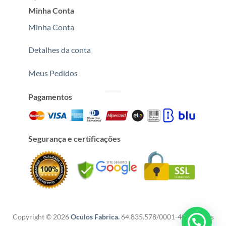
Minha Conta
Minha Conta
Detalhes da conta
Meus Pedidos
Pagamentos
Segurança e certificações
Copyright © 2026
Oculos Fabrica.
64.835.578/0001-40 Todos os