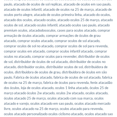
paulo
,
atacado de oculos de sol replicas
,
atacado de oculos em sao paulo
,
atacado de oculos infantil
,
atacado de oculos na 25 de março
,
atacado de
oculos porto alegre
,
atacado de oculos primeira linha
,
atacado do oculos
,
atacado dos oculos
,
atacado oculos
,
atacado oculos 25 de março
,
atacado
oculos de sol
,
atacado oculos infantil
,
atacado oculos sao paulo
,
atacado
premium oculos
,
atacadodosoculos
,
cases para oculos atacado
,
comprar
armação de óculos atacado
,
comprar armações de óculos de grau
atacado
,
comprar oculos atacado
,
comprar oculos de sol atacado
,
comprar oculos de sol no atacado
,
comprar oculos de sol para revenda
,
comprar oculos em atacado
,
comprar oculos infantil atacado
,
comprar
oculos no atacado
,
comprar oculos para revender
,
distribuidor de oculos
de sol
,
distribuidor de óculos de sol atacado
,
distribuidor de oculos no
atacado
,
distribuidor oculos
,
distribuidor oculos de sol
,
distribuidora de
oculos
,
distribuidora de oculos de grau
,
distribuidora de óculos em são
paulo
,
Fabrica de óculos atacado
,
fabrica de oculos de sol atacado
,
fabrica
de oculos na 25 de março
,
fabrica de óculos para revenda
,
fenix atacadão
dos óculos
,
loja de oculos atacado
,
oculos 1 linha atacado
,
óculos 25 de
março atacado óculos 2w atacado
,
oculos 2w atacado
,
oculos atacado
,
óculos atacado 25 de março
,
oculos atacado com sua marca
,
oculos
atacado e varejo
,
oculos atacado em sao paulo
,
oculos atacado mercado
livre
,
oculos atacado na 25 de março
,
oculos atacado para revenda
,
oculos atacado personalizado oculos ciclismo atacado
,
oculos atacado sao