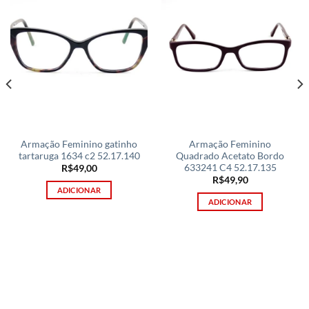
Armação Feminino gatinho
Armação Feminino
tartaruga 1634 c2 52.17.140
Quadrado Acetato Bordo
633241 C4 52.17.135
R$
49,00
R$
49,90
ADICIONAR
ADICIONAR